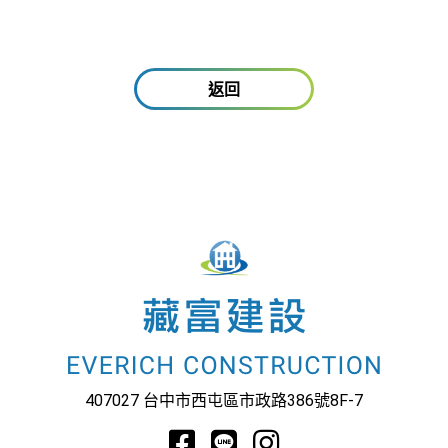
返回
407027 台中市西屯區市政路386號8F-7