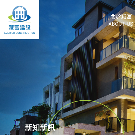
關於藏富
ABOUT US
新知新訊