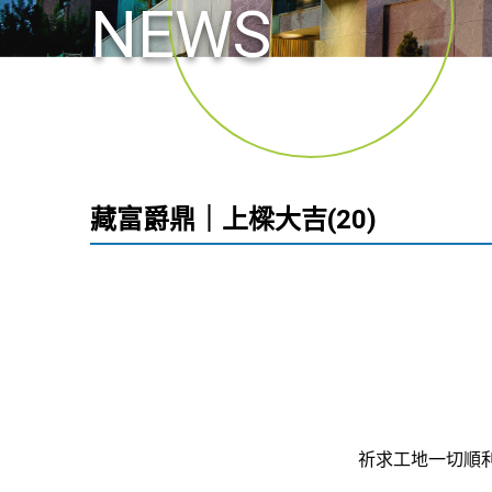
NEWS
藏富爵鼎｜上樑大吉(20)
祈求工地一切順