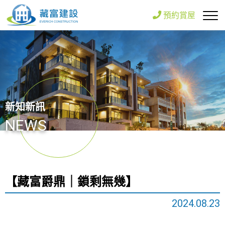
預約賞屋
新知新訊
NEWS
【藏富爵鼎｜鎖剩無幾】
2024.08.23