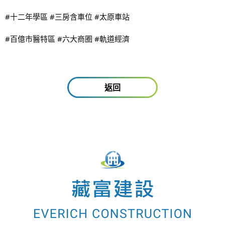
#十二年學區
#三房含車位
#太原車站
#百億市醫特區
#六大商圈
#軌道經濟
返回