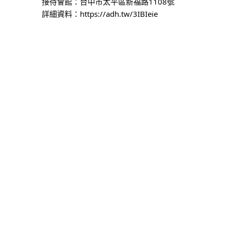
接待會館：台中市太平區新福路1108號
詳細資料：
https://adh.tw/3IBIeie