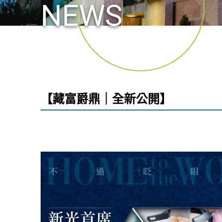
NEWS
【藏富爵鼎｜全新公開】