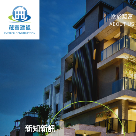
關於藏富
ABOUT US
新知新訊