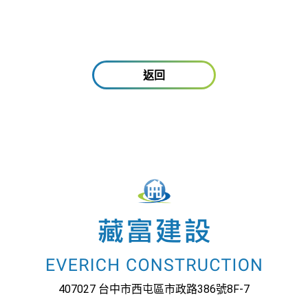
返回
407027 台中市西屯區市政路386號8F-7